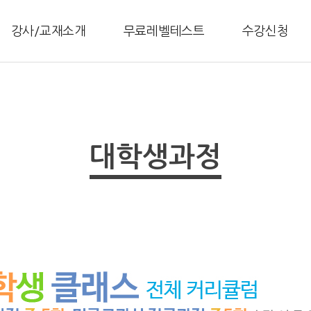
강사/교재소개
무료레벨테스트
수강신청
대학생과정