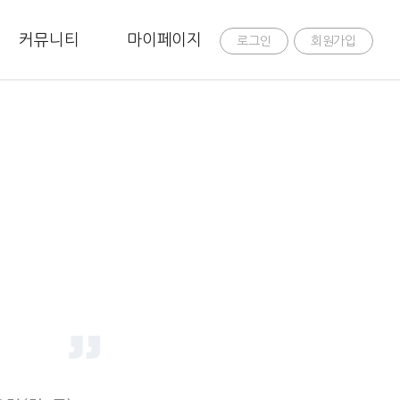
커뮤니티
마이페이지
로그인
회원가입